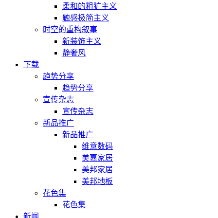
柔和的粗犷主义
触感极简主义
时空的重构叙事
新装饰主义
静奢风
下载
趋势分享
趋势分享
宣传杂志
宣传杂志
新品推广
新品推广
维意数码
美嘉家居
美邦家居
美邦地板
花色集
花色集
新闻