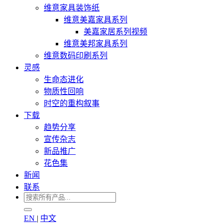
维意家具装饰纸
维意美嘉家具系列
美嘉家居系列视频
维意美邦家具系列
维意数码印刷系列
灵感
生命态进化
物质性回响
时空的重构叙事
下载
趋势分享
宣传杂志
新品推广
花色集
新闻
联系
EN
|
中文