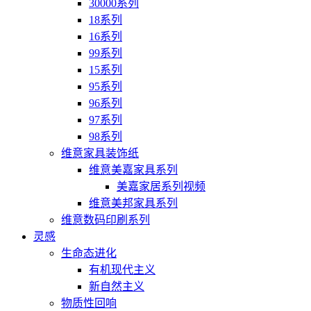
30000系列
18系列
16系列
99系列
15系列
95系列
96系列
97系列
98系列
维意家具装饰纸
维意美嘉家具系列
美嘉家居系列视频
维意美邦家具系列
维意数码印刷系列
灵感
生命态进化
有机现代主义
新自然主义
物质性回响