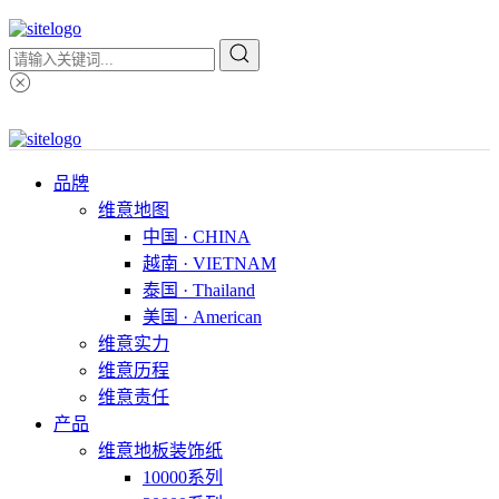
品牌
维意地图
中国 · CHINA
越南 · VIETNAM
泰国 · Thailand
美国 · American
维意实力
维意历程
维意责任
产品
维意地板装饰纸
10000系列