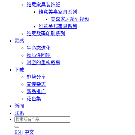
维意家具装饰纸
维意美嘉家具系列
美嘉家居系列视频
维意美邦家具系列
维意数码印刷系列
灵感
生命态进化
物质性回响
时空的重构叙事
下载
趋势分享
宣传杂志
新品推广
花色集
新闻
联系
EN
|
中文