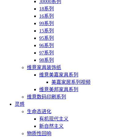
30000系列
18系列
16系列
99系列
15系列
95系列
96系列
97系列
98系列
维意家具装饰纸
维意美嘉家具系列
美嘉家居系列视频
维意美邦家具系列
维意数码印刷系列
灵感
生命态进化
有机现代主义
新自然主义
物质性回响