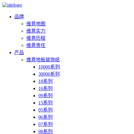
品牌
维意地图
维意实力
维意历程
维意责任
产品
维意地板装饰纸
10000系列
30000系列
18系列
16系列
99系列
15系列
95系列
96系列
97系列
98系列