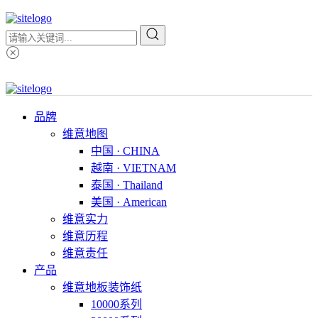
品牌
维意地图
中国 · CHINA
越南 · VIETNAM
泰国 · Thailand
美国 · American
维意实力
维意历程
维意责任
产品
维意地板装饰纸
10000系列