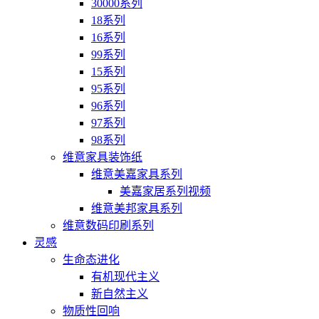
30000系列
18系列
16系列
99系列
15系列
95系列
96系列
97系列
98系列
维意家具装饰纸
维意美嘉家具系列
美嘉家居系列视频
维意美邦家具系列
维意数码印刷系列
灵感
生命态进化
有机现代主义
新自然主义
物质性回响