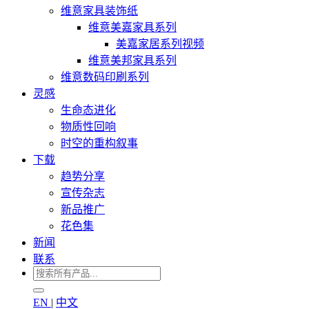
维意家具装饰纸
维意美嘉家具系列
美嘉家居系列视频
维意美邦家具系列
维意数码印刷系列
灵感
生命态进化
物质性回响
时空的重构叙事
下载
趋势分享
宣传杂志
新品推广
花色集
新闻
联系
EN
|
中文