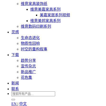
维意家具装饰纸
维意美嘉家具系列
美嘉家居系列视频
维意美邦家具系列
维意数码印刷系列
灵感
生命态进化
物质性回响
时空的重构叙事
下载
趋势分享
宣传杂志
新品推广
花色集
新闻
联系
EN
|
中文