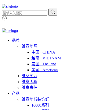
品牌
维意地图
中国 · CHINA
越南 · VIETNAM
泰国 · Thailand
美国 · American
维意实力
维意历程
维意责任
产品
维意地板装饰纸
10000系列