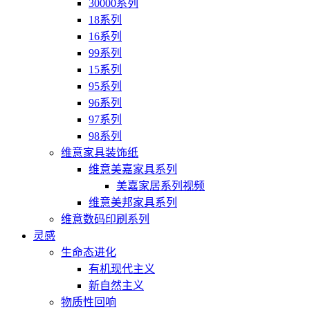
30000系列
18系列
16系列
99系列
15系列
95系列
96系列
97系列
98系列
维意家具装饰纸
维意美嘉家具系列
美嘉家居系列视频
维意美邦家具系列
维意数码印刷系列
灵感
生命态进化
有机现代主义
新自然主义
物质性回响