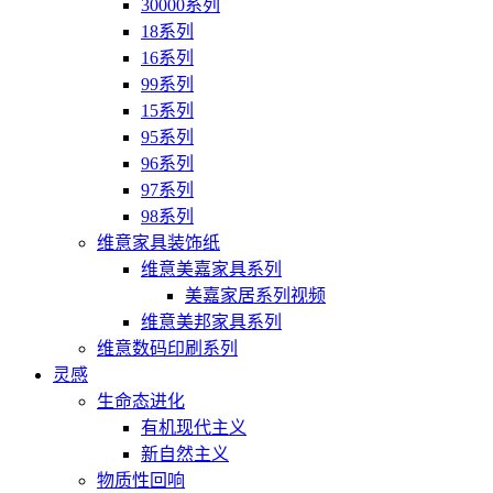
30000系列
18系列
16系列
99系列
15系列
95系列
96系列
97系列
98系列
维意家具装饰纸
维意美嘉家具系列
美嘉家居系列视频
维意美邦家具系列
维意数码印刷系列
灵感
生命态进化
有机现代主义
新自然主义
物质性回响