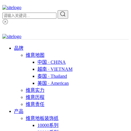
品牌
维意地图
中国 · CHINA
越南 · VIETNAM
泰国 · Thailand
美国 · American
维意实力
维意历程
维意责任
产品
维意地板装饰纸
10000系列