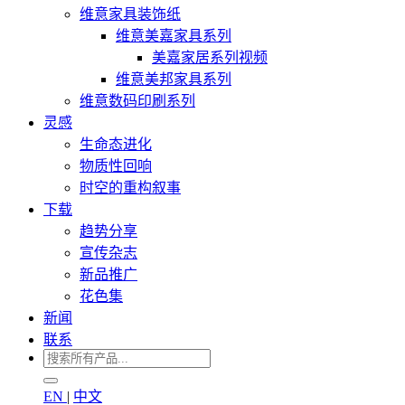
维意家具装饰纸
维意美嘉家具系列
美嘉家居系列视频
维意美邦家具系列
维意数码印刷系列
灵感
生命态进化
物质性回响
时空的重构叙事
下载
趋势分享
宣传杂志
新品推广
花色集
新闻
联系
EN
|
中文