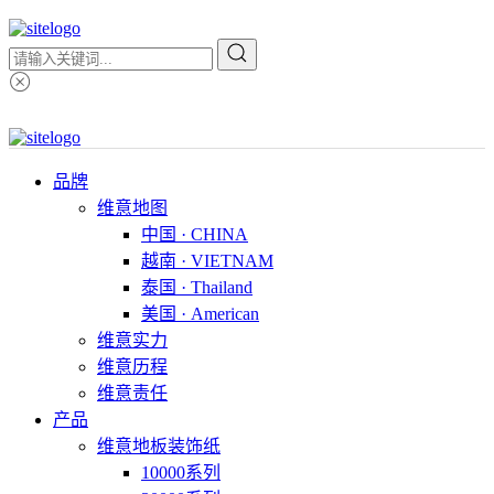
品牌
维意地图
中国 · CHINA
越南 · VIETNAM
泰国 · Thailand
美国 · American
维意实力
维意历程
维意责任
产品
维意地板装饰纸
10000系列