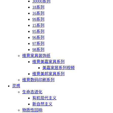
30000系列
18系列
16系列
99系列
15系列
95系列
96系列
97系列
98系列
维意家具装饰纸
维意美嘉家具系列
美嘉家居系列视频
维意美邦家具系列
维意数码印刷系列
灵感
生命态进化
有机现代主义
新自然主义
物质性回响