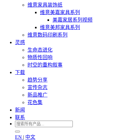
维意家具装饰纸
维意美嘉家具系列
美嘉家居系列视频
维意美邦家具系列
维意数码印刷系列
灵感
生命态进化
物质性回响
时空的重构叙事
下载
趋势分享
宣传杂志
新品推广
花色集
新闻
联系
EN
|
中文