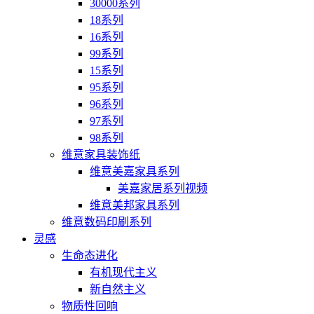
30000系列
18系列
16系列
99系列
15系列
95系列
96系列
97系列
98系列
维意家具装饰纸
维意美嘉家具系列
美嘉家居系列视频
维意美邦家具系列
维意数码印刷系列
灵感
生命态进化
有机现代主义
新自然主义
物质性回响