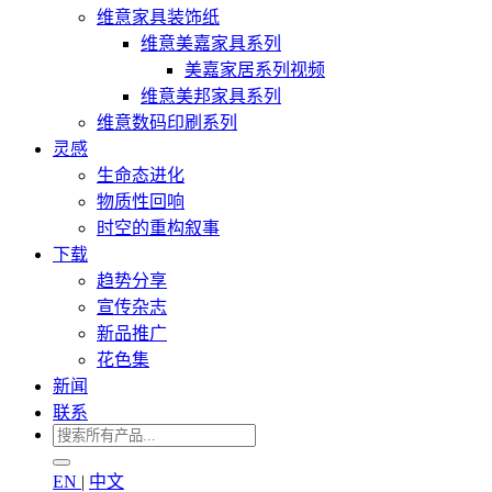
维意家具装饰纸
维意美嘉家具系列
美嘉家居系列视频
维意美邦家具系列
维意数码印刷系列
灵感
生命态进化
物质性回响
时空的重构叙事
下载
趋势分享
宣传杂志
新品推广
花色集
新闻
联系
EN
|
中文