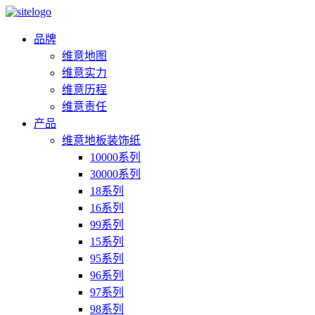
品牌
维意地图
维意实力
维意历程
维意责任
产品
维意地板装饰纸
10000系列
30000系列
18系列
16系列
99系列
15系列
95系列
96系列
97系列
98系列