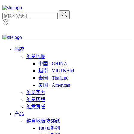
品牌
维意地图
中国 · CHINA
越南 · VIETNAM
泰国 · Thailand
美国 · American
维意实力
维意历程
维意责任
产品
维意地板装饰纸
10000系列