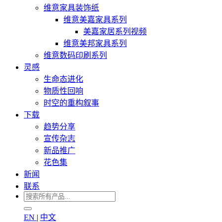
维意家具装饰纸
维意美嘉家具系列
美嘉家居系列视频
维意美邦家具系列
维意数码印刷系列
灵感
生命态进化
物质性回响
时空的重构叙事
下载
趋势分享
宣传杂志
新品推广
花色集
新闻
联系
EN
|
中文