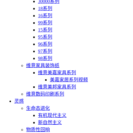
30000系列
18系列
16系列
99系列
15系列
95系列
96系列
97系列
98系列
维意家具装饰纸
维意美嘉家具系列
美嘉家居系列视频
维意美邦家具系列
维意数码印刷系列
灵感
生命态进化
有机现代主义
新自然主义
物质性回响