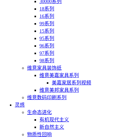
30000系列
18系列
16系列
99系列
15系列
95系列
96系列
97系列
98系列
维意家具装饰纸
维意美嘉家具系列
美嘉家居系列视频
维意美邦家具系列
维意数码印刷系列
灵感
生命态进化
有机现代主义
新自然主义
物质性回响