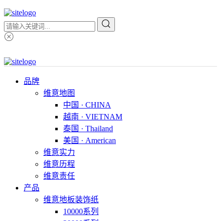
品牌
维意地图
中国 · CHINA
越南 · VIETNAM
泰国 · Thailand
美国 · American
维意实力
维意历程
维意责任
产品
维意地板装饰纸
10000系列