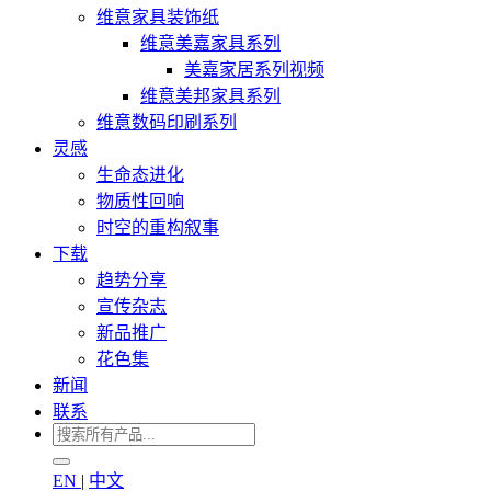
维意家具装饰纸
维意美嘉家具系列
美嘉家居系列视频
维意美邦家具系列
维意数码印刷系列
灵感
生命态进化
物质性回响
时空的重构叙事
下载
趋势分享
宣传杂志
新品推广
花色集
新闻
联系
EN
|
中文