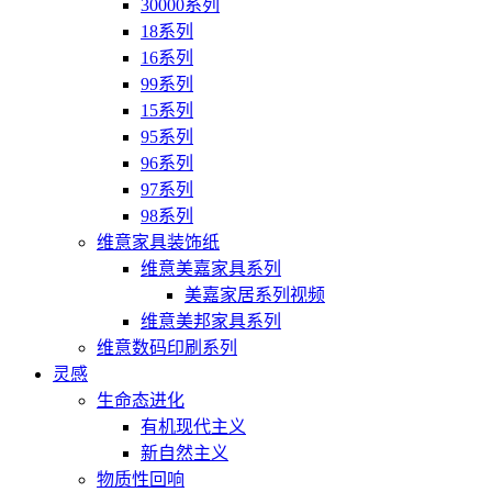
30000系列
18系列
16系列
99系列
15系列
95系列
96系列
97系列
98系列
维意家具装饰纸
维意美嘉家具系列
美嘉家居系列视频
维意美邦家具系列
维意数码印刷系列
灵感
生命态进化
有机现代主义
新自然主义
物质性回响