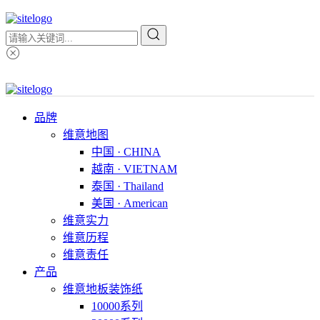
品牌
维意地图
中国 · CHINA
越南 · VIETNAM
泰国 · Thailand
美国 · American
维意实力
维意历程
维意责任
产品
维意地板装饰纸
10000系列