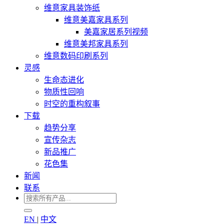
维意家具装饰纸
维意美嘉家具系列
美嘉家居系列视频
维意美邦家具系列
维意数码印刷系列
灵感
生命态进化
物质性回响
时空的重构叙事
下载
趋势分享
宣传杂志
新品推广
花色集
新闻
联系
EN
|
中文