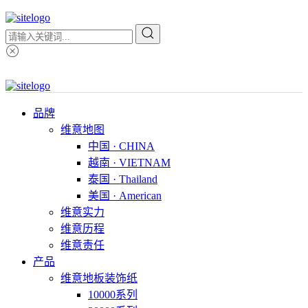
品牌
维意地图
中国 · CHINA
越南 · VIETNAM
泰国 · Thailand
美国 · American
维意实力
维意历程
维意责任
产品
维意地板装饰纸
10000系列