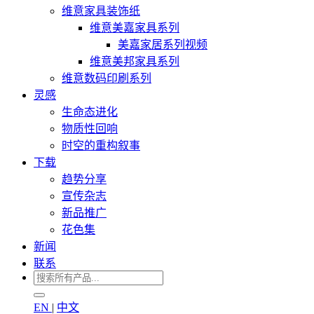
维意家具装饰纸
维意美嘉家具系列
美嘉家居系列视频
维意美邦家具系列
维意数码印刷系列
灵感
生命态进化
物质性回响
时空的重构叙事
下载
趋势分享
宣传杂志
新品推广
花色集
新闻
联系
EN
|
中文