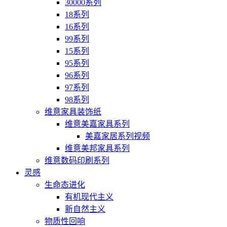
30000系列
18系列
16系列
99系列
15系列
95系列
96系列
97系列
98系列
维意家具装饰纸
维意美嘉家具系列
美嘉家居系列视频
维意美邦家具系列
维意数码印刷系列
灵感
生命态进化
有机现代主义
新自然主义
物质性回响