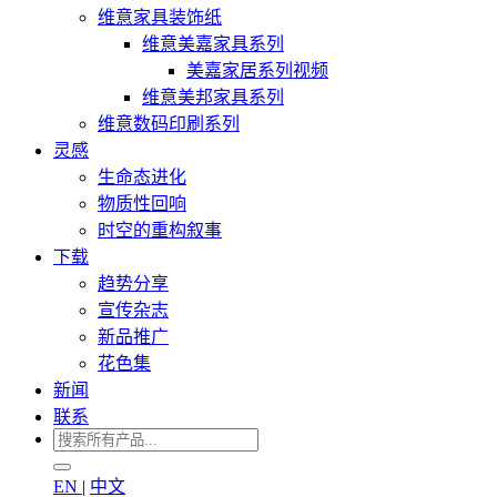
维意家具装饰纸
维意美嘉家具系列
美嘉家居系列视频
维意美邦家具系列
维意数码印刷系列
灵感
生命态进化
物质性回响
时空的重构叙事
下载
趋势分享
宣传杂志
新品推广
花色集
新闻
联系
EN
|
中文