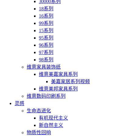
30000系列
18系列
16系列
99系列
15系列
95系列
96系列
97系列
98系列
维意家具装饰纸
维意美嘉家具系列
美嘉家居系列视频
维意美邦家具系列
维意数码印刷系列
灵感
生命态进化
有机现代主义
新自然主义
物质性回响