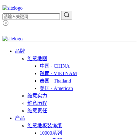
品牌
维意地图
中国 · CHINA
越南 · VIETNAM
泰国 · Thailand
美国 · American
维意实力
维意历程
维意责任
产品
维意地板装饰纸
10000系列