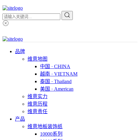
品牌
维意地图
中国 · CHINA
越南 · VIETNAM
泰国 · Thailand
美国 · American
维意实力
维意历程
维意责任
产品
维意地板装饰纸
10000系列