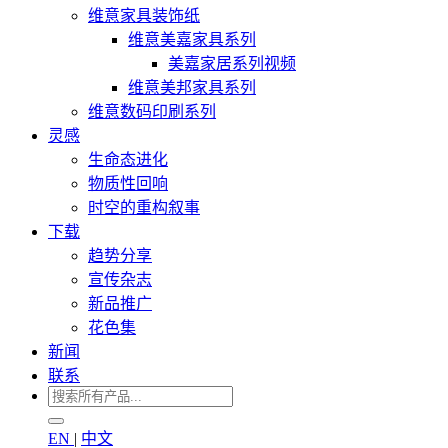
维意家具装饰纸
维意美嘉家具系列
美嘉家居系列视频
维意美邦家具系列
维意数码印刷系列
灵感
生命态进化
物质性回响
时空的重构叙事
下载
趋势分享
宣传杂志
新品推广
花色集
新闻
联系
EN
|
中文