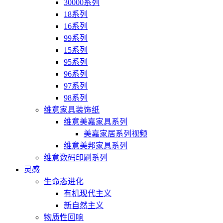
30000系列
18系列
16系列
99系列
15系列
95系列
96系列
97系列
98系列
维意家具装饰纸
维意美嘉家具系列
美嘉家居系列视频
维意美邦家具系列
维意数码印刷系列
灵感
生命态进化
有机现代主义
新自然主义
物质性回响