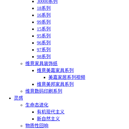
30000系列
18系列
16系列
99系列
15系列
95系列
96系列
97系列
98系列
维意家具装饰纸
维意美嘉家具系列
美嘉家居系列视频
维意美邦家具系列
维意数码印刷系列
灵感
生命态进化
有机现代主义
新自然主义
物质性回响