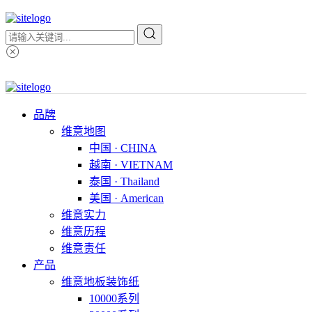
品牌
维意地图
中国 · CHINA
越南 · VIETNAM
泰国 · Thailand
美国 · American
维意实力
维意历程
维意责任
产品
维意地板装饰纸
10000系列