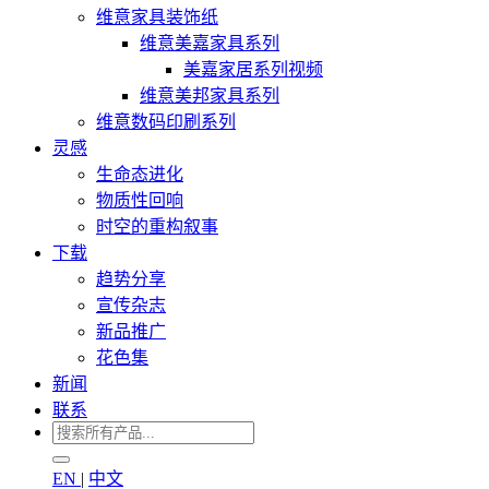
维意家具装饰纸
维意美嘉家具系列
美嘉家居系列视频
维意美邦家具系列
维意数码印刷系列
灵感
生命态进化
物质性回响
时空的重构叙事
下载
趋势分享
宣传杂志
新品推广
花色集
新闻
联系
EN
|
中文