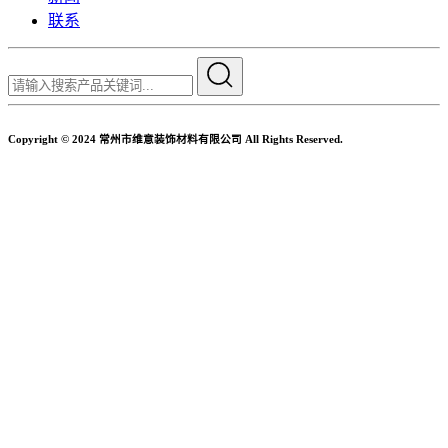
联系
Copyright © 2024 常州市维意装饰材料有限公司 All Rights Reserved.