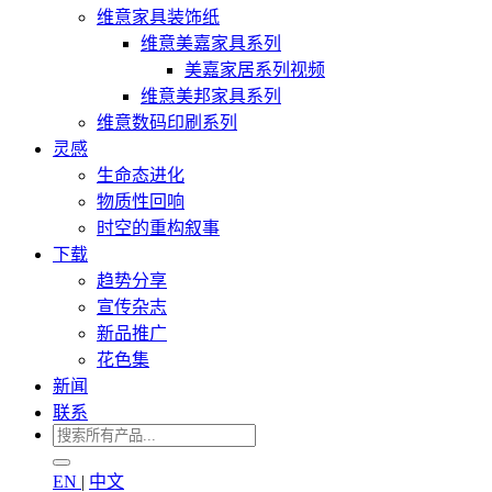
维意家具装饰纸
维意美嘉家具系列
美嘉家居系列视频
维意美邦家具系列
维意数码印刷系列
灵感
生命态进化
物质性回响
时空的重构叙事
下载
趋势分享
宣传杂志
新品推广
花色集
新闻
联系
EN
|
中文