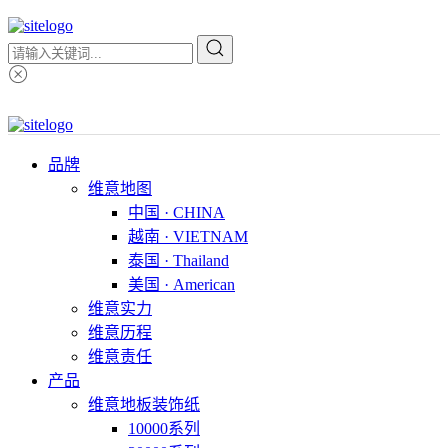
品牌
维意地图
中国 · CHINA
越南 · VIETNAM
泰国 · Thailand
美国 · American
维意实力
维意历程
维意责任
产品
维意地板装饰纸
10000系列