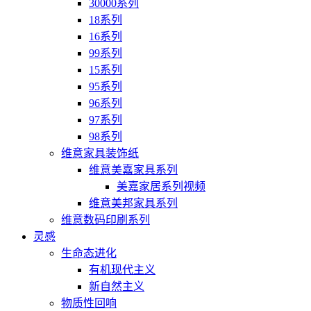
30000系列
18系列
16系列
99系列
15系列
95系列
96系列
97系列
98系列
维意家具装饰纸
维意美嘉家具系列
美嘉家居系列视频
维意美邦家具系列
维意数码印刷系列
灵感
生命态进化
有机现代主义
新自然主义
物质性回响