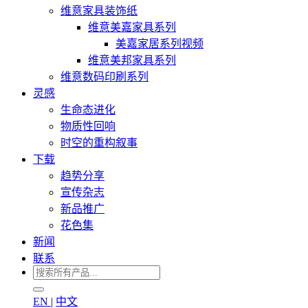
维意家具装饰纸
维意美嘉家具系列
美嘉家居系列视频
维意美邦家具系列
维意数码印刷系列
灵感
生命态进化
物质性回响
时空的重构叙事
下载
趋势分享
宣传杂志
新品推广
花色集
新闻
联系
EN
|
中文