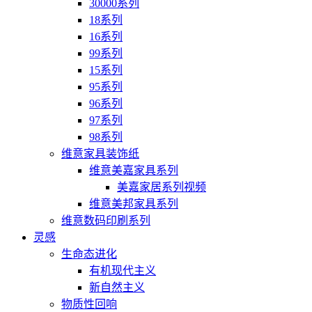
30000系列
18系列
16系列
99系列
15系列
95系列
96系列
97系列
98系列
维意家具装饰纸
维意美嘉家具系列
美嘉家居系列视频
维意美邦家具系列
维意数码印刷系列
灵感
生命态进化
有机现代主义
新自然主义
物质性回响