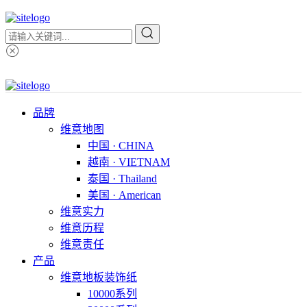
品牌
维意地图
中国 · CHINA
越南 · VIETNAM
泰国 · Thailand
美国 · American
维意实力
维意历程
维意责任
产品
维意地板装饰纸
10000系列