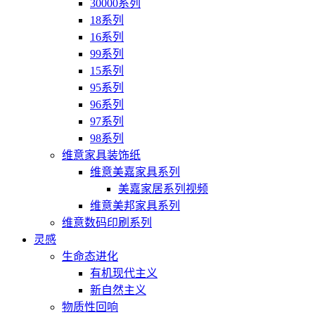
30000系列
18系列
16系列
99系列
15系列
95系列
96系列
97系列
98系列
维意家具装饰纸
维意美嘉家具系列
美嘉家居系列视频
维意美邦家具系列
维意数码印刷系列
灵感
生命态进化
有机现代主义
新自然主义
物质性回响