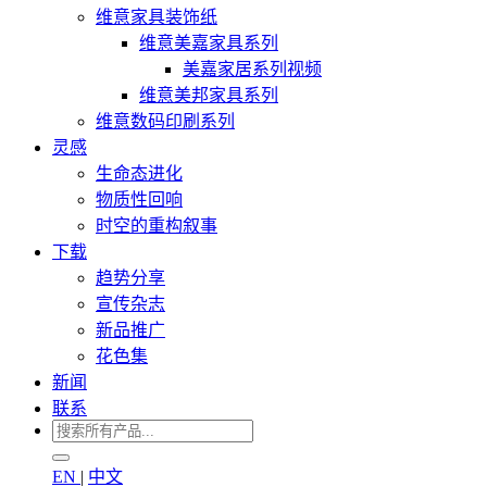
维意家具装饰纸
维意美嘉家具系列
美嘉家居系列视频
维意美邦家具系列
维意数码印刷系列
灵感
生命态进化
物质性回响
时空的重构叙事
下载
趋势分享
宣传杂志
新品推广
花色集
新闻
联系
EN
|
中文