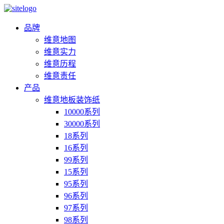
品牌
维意地图
维意实力
维意历程
维意责任
产品
维意地板装饰纸
10000系列
30000系列
18系列
16系列
99系列
15系列
95系列
96系列
97系列
98系列