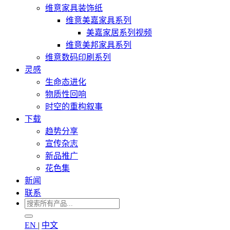
维意家具装饰纸
维意美嘉家具系列
美嘉家居系列视频
维意美邦家具系列
维意数码印刷系列
灵感
生命态进化
物质性回响
时空的重构叙事
下载
趋势分享
宣传杂志
新品推广
花色集
新闻
联系
EN
|
中文