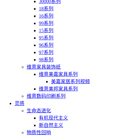
30000系列
18系列
16系列
99系列
15系列
95系列
96系列
97系列
98系列
维意家具装饰纸
维意美嘉家具系列
美嘉家居系列视频
维意美邦家具系列
维意数码印刷系列
灵感
生命态进化
有机现代主义
新自然主义
物质性回响