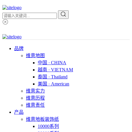
品牌
维意地图
中国 · CHINA
越南 · VIETNAM
泰国 · Thailand
美国 · American
维意实力
维意历程
维意责任
产品
维意地板装饰纸
10000系列