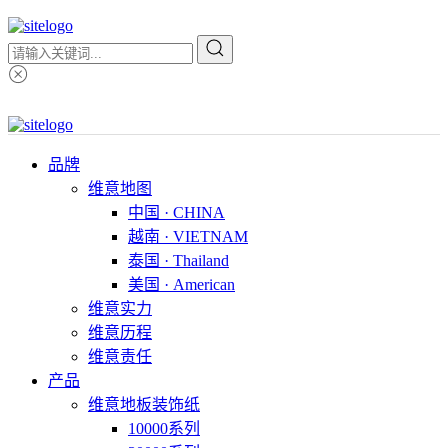
品牌
维意地图
中国 · CHINA
越南 · VIETNAM
泰国 · Thailand
美国 · American
维意实力
维意历程
维意责任
产品
维意地板装饰纸
10000系列