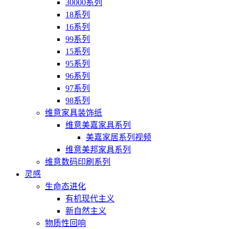
30000系列
18系列
16系列
99系列
15系列
95系列
96系列
97系列
98系列
维意家具装饰纸
维意美嘉家具系列
美嘉家居系列视频
维意美邦家具系列
维意数码印刷系列
灵感
生命态进化
有机现代主义
新自然主义
物质性回响