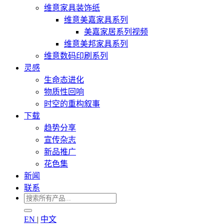
维意家具装饰纸
维意美嘉家具系列
美嘉家居系列视频
维意美邦家具系列
维意数码印刷系列
灵感
生命态进化
物质性回响
时空的重构叙事
下载
趋势分享
宣传杂志
新品推广
花色集
新闻
联系
EN
|
中文