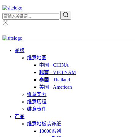
品牌
维意地图
中国 · CHINA
越南 · VIETNAM
泰国 · Thailand
美国 · American
维意实力
维意历程
维意责任
产品
维意地板装饰纸
10000系列