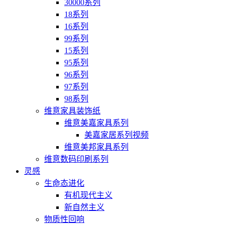
30000系列
18系列
16系列
99系列
15系列
95系列
96系列
97系列
98系列
维意家具装饰纸
维意美嘉家具系列
美嘉家居系列视频
维意美邦家具系列
维意数码印刷系列
灵感
生命态进化
有机现代主义
新自然主义
物质性回响