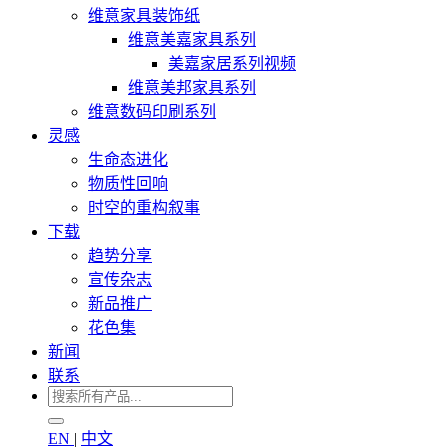
维意家具装饰纸
维意美嘉家具系列
美嘉家居系列视频
维意美邦家具系列
维意数码印刷系列
灵感
生命态进化
物质性回响
时空的重构叙事
下载
趋势分享
宣传杂志
新品推广
花色集
新闻
联系
EN
|
中文