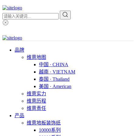
品牌
维意地图
中国 · CHINA
越南 · VIETNAM
泰国 · Thailand
美国 · American
维意实力
维意历程
维意责任
产品
维意地板装饰纸
10000系列