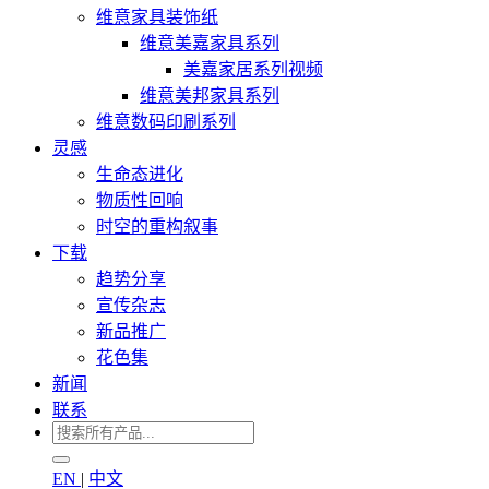
维意家具装饰纸
维意美嘉家具系列
美嘉家居系列视频
维意美邦家具系列
维意数码印刷系列
灵感
生命态进化
物质性回响
时空的重构叙事
下载
趋势分享
宣传杂志
新品推广
花色集
新闻
联系
EN
|
中文