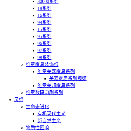
30000系列
18系列
16系列
99系列
15系列
95系列
96系列
97系列
98系列
维意家具装饰纸
维意美嘉家具系列
美嘉家居系列视频
维意美邦家具系列
维意数码印刷系列
灵感
生命态进化
有机现代主义
新自然主义
物质性回响