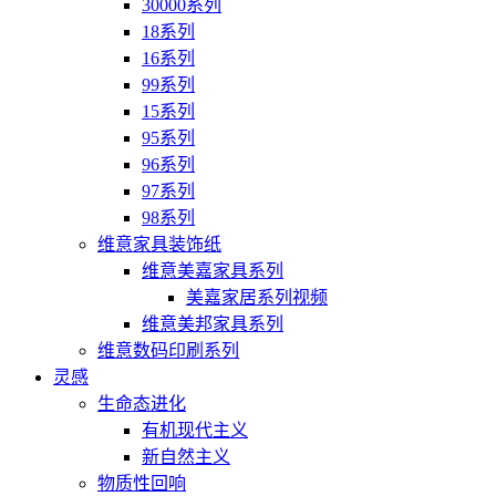
30000系列
18系列
16系列
99系列
15系列
95系列
96系列
97系列
98系列
维意家具装饰纸
维意美嘉家具系列
美嘉家居系列视频
维意美邦家具系列
维意数码印刷系列
灵感
生命态进化
有机现代主义
新自然主义
物质性回响