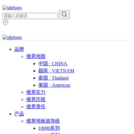
品牌
维意地图
中国 · CHINA
越南 · VIETNAM
泰国 · Thailand
美国 · American
维意实力
维意历程
维意责任
产品
维意地板装饰纸
10000系列