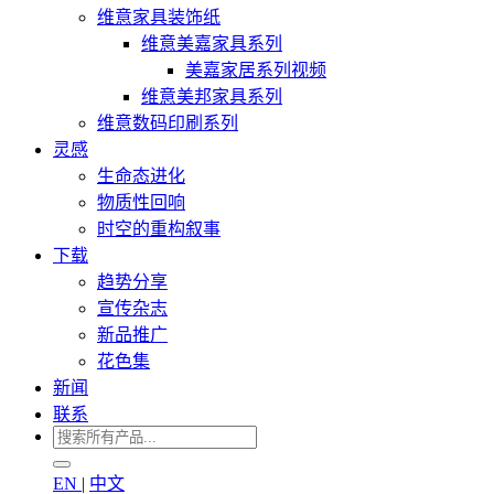
维意家具装饰纸
维意美嘉家具系列
美嘉家居系列视频
维意美邦家具系列
维意数码印刷系列
灵感
生命态进化
物质性回响
时空的重构叙事
下载
趋势分享
宣传杂志
新品推广
花色集
新闻
联系
EN
|
中文