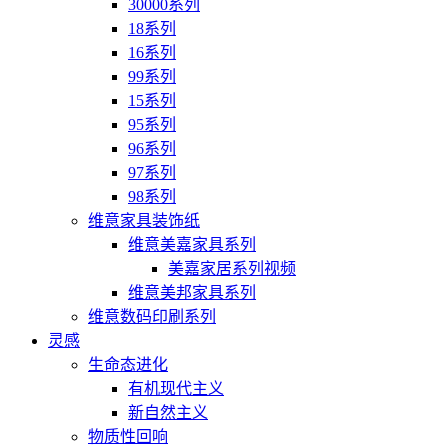
30000系列
18系列
16系列
99系列
15系列
95系列
96系列
97系列
98系列
维意家具装饰纸
维意美嘉家具系列
美嘉家居系列视频
维意美邦家具系列
维意数码印刷系列
灵感
生命态进化
有机现代主义
新自然主义
物质性回响