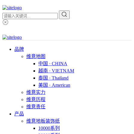
品牌
维意地图
中国 · CHINA
越南 · VIETNAM
泰国 · Thailand
美国 · American
维意实力
维意历程
维意责任
产品
维意地板装饰纸
10000系列