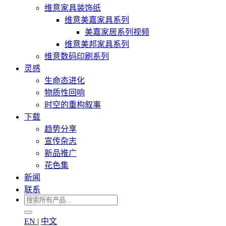
维意家具装饰纸
维意美嘉家具系列
美嘉家居系列视频
维意美邦家具系列
维意数码印刷系列
灵感
生命态进化
物质性回响
时空的重构叙事
下载
趋势分享
宣传杂志
新品推广
花色集
新闻
联系
EN
|
中文