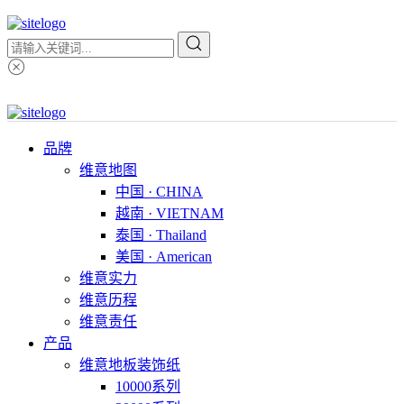
品牌
维意地图
中国 · CHINA
越南 · VIETNAM
泰国 · Thailand
美国 · American
维意实力
维意历程
维意责任
产品
维意地板装饰纸
10000系列