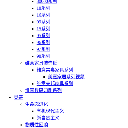
30000系列
18系列
16系列
99系列
15系列
95系列
96系列
97系列
98系列
维意家具装饰纸
维意美嘉家具系列
美嘉家居系列视频
维意美邦家具系列
维意数码印刷系列
灵感
生命态进化
有机现代主义
新自然主义
物质性回响