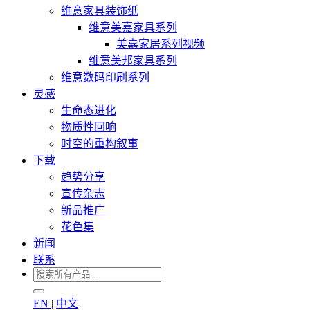
维意家具装饰纸
维意美嘉家具系列
美嘉家居系列视频
维意美邦家具系列
维意数码印刷系列
灵感
生命态进化
物质性回响
时空的重构叙事
下载
趋势分享
宣传杂志
新品推广
花色集
新闻
联系
EN
|
中文