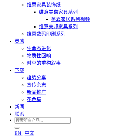
维意家具装饰纸
维意美嘉家具系列
美嘉家居系列视频
维意美邦家具系列
维意数码印刷系列
灵感
生命态进化
物质性回响
时空的重构叙事
下载
趋势分享
宣传杂志
新品推广
花色集
新闻
联系
EN
|
中文