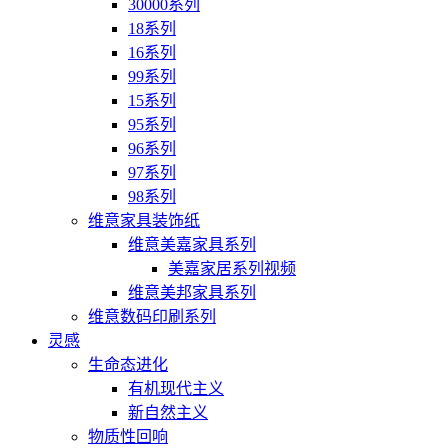
30000系列
18系列
16系列
99系列
15系列
95系列
96系列
97系列
98系列
维意家具装饰纸
维意美嘉家具系列
美嘉家居系列视频
维意美邦家具系列
维意数码印刷系列
灵感
生命态进化
有机现代主义
新自然主义
物质性回响