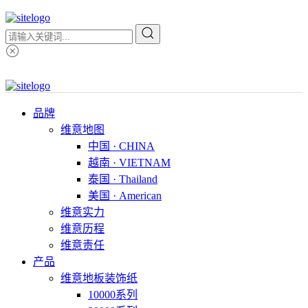
品牌
维意地图
中国 · CHINA
越南 · VIETNAM
泰国 · Thailand
美国 · American
维意实力
维意历程
维意责任
产品
维意地板装饰纸
10000系列