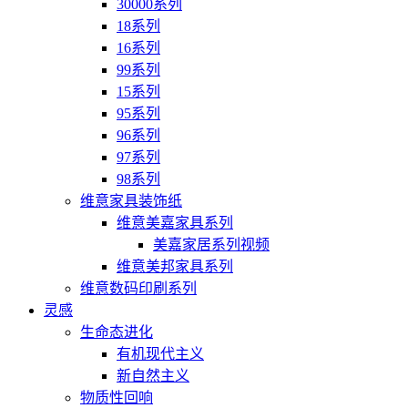
30000系列
18系列
16系列
99系列
15系列
95系列
96系列
97系列
98系列
维意家具装饰纸
维意美嘉家具系列
美嘉家居系列视频
维意美邦家具系列
维意数码印刷系列
灵感
生命态进化
有机现代主义
新自然主义
物质性回响