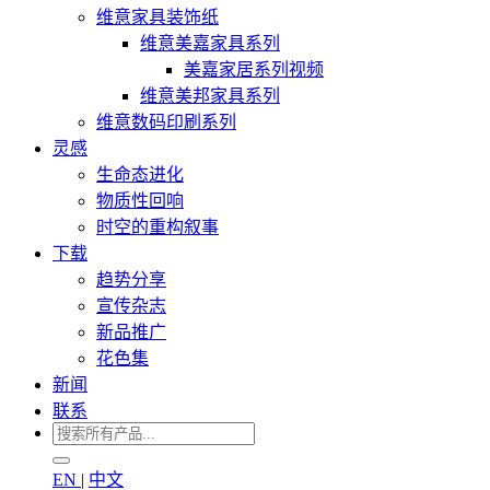
维意家具装饰纸
维意美嘉家具系列
美嘉家居系列视频
维意美邦家具系列
维意数码印刷系列
灵感
生命态进化
物质性回响
时空的重构叙事
下载
趋势分享
宣传杂志
新品推广
花色集
新闻
联系
EN
|
中文