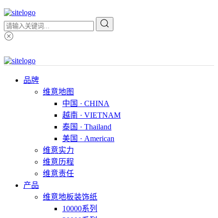
品牌
维意地图
中国 · CHINA
越南 · VIETNAM
泰国 · Thailand
美国 · American
维意实力
维意历程
维意责任
产品
维意地板装饰纸
10000系列