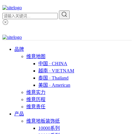
品牌
维意地图
中国 · CHINA
越南 · VIETNAM
泰国 · Thailand
美国 · American
维意实力
维意历程
维意责任
产品
维意地板装饰纸
10000系列