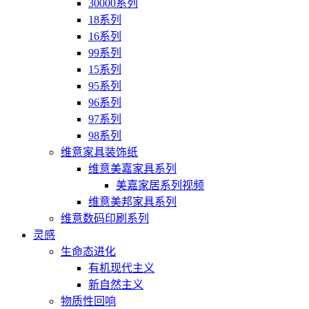
30000系列
18系列
16系列
99系列
15系列
95系列
96系列
97系列
98系列
维意家具装饰纸
维意美嘉家具系列
美嘉家居系列视频
维意美邦家具系列
维意数码印刷系列
灵感
生命态进化
有机现代主义
新自然主义
物质性回响