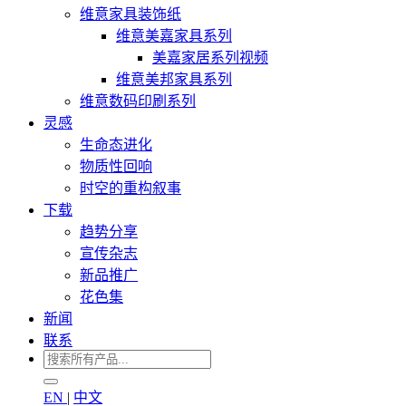
维意家具装饰纸
维意美嘉家具系列
美嘉家居系列视频
维意美邦家具系列
维意数码印刷系列
灵感
生命态进化
物质性回响
时空的重构叙事
下载
趋势分享
宣传杂志
新品推广
花色集
新闻
联系
EN
|
中文