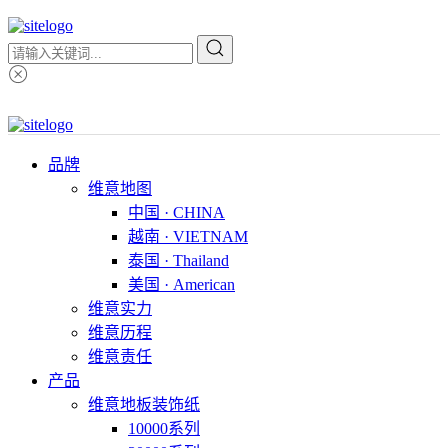
品牌
维意地图
中国 · CHINA
越南 · VIETNAM
泰国 · Thailand
美国 · American
维意实力
维意历程
维意责任
产品
维意地板装饰纸
10000系列