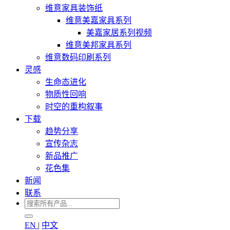
维意家具装饰纸
维意美嘉家具系列
美嘉家居系列视频
维意美邦家具系列
维意数码印刷系列
灵感
生命态进化
物质性回响
时空的重构叙事
下载
趋势分享
宣传杂志
新品推广
花色集
新闻
联系
EN
|
中文