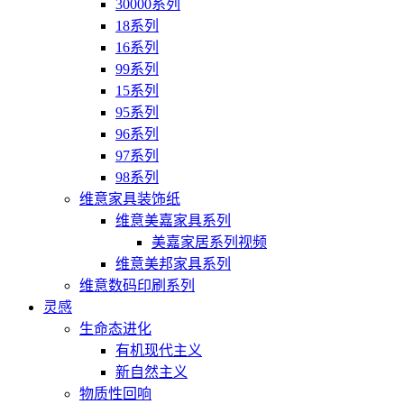
30000系列
18系列
16系列
99系列
15系列
95系列
96系列
97系列
98系列
维意家具装饰纸
维意美嘉家具系列
美嘉家居系列视频
维意美邦家具系列
维意数码印刷系列
灵感
生命态进化
有机现代主义
新自然主义
物质性回响