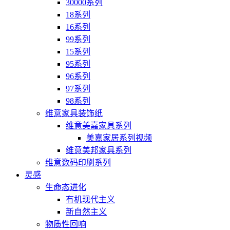
30000系列
18系列
16系列
99系列
15系列
95系列
96系列
97系列
98系列
维意家具装饰纸
维意美嘉家具系列
美嘉家居系列视频
维意美邦家具系列
维意数码印刷系列
灵感
生命态进化
有机现代主义
新自然主义
物质性回响