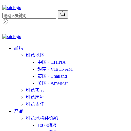
品牌
维意地图
中国 · CHINA
越南 · VIETNAM
泰国 · Thailand
美国 · American
维意实力
维意历程
维意责任
产品
维意地板装饰纸
10000系列