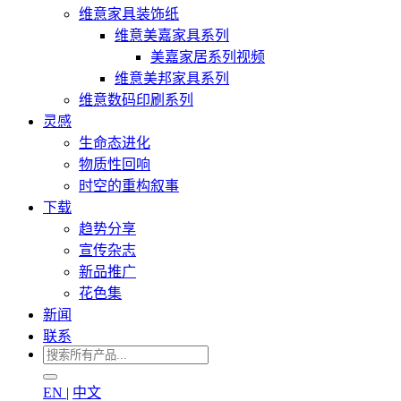
维意家具装饰纸
维意美嘉家具系列
美嘉家居系列视频
维意美邦家具系列
维意数码印刷系列
灵感
生命态进化
物质性回响
时空的重构叙事
下载
趋势分享
宣传杂志
新品推广
花色集
新闻
联系
EN
|
中文