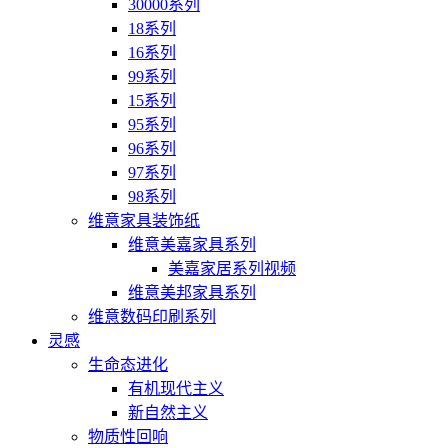
30000系列
18系列
16系列
99系列
15系列
95系列
96系列
97系列
98系列
维意家具装饰纸
维意美嘉家具系列
美嘉家居系列视频
维意美邦家具系列
维意数码印刷系列
灵感
生命态进化
有机现代主义
新自然主义
物质性回响