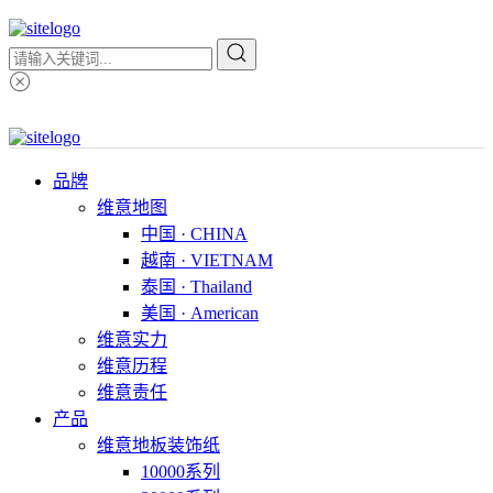
品牌
维意地图
中国 · CHINA
越南 · VIETNAM
泰国 · Thailand
美国 · American
维意实力
维意历程
维意责任
产品
维意地板装饰纸
10000系列