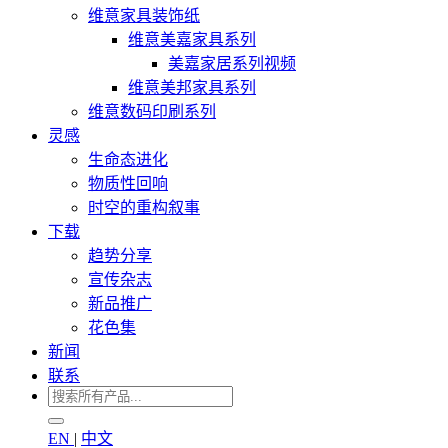
维意家具装饰纸
维意美嘉家具系列
美嘉家居系列视频
维意美邦家具系列
维意数码印刷系列
灵感
生命态进化
物质性回响
时空的重构叙事
下载
趋势分享
宣传杂志
新品推广
花色集
新闻
联系
EN
|
中文