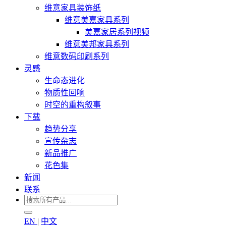
维意家具装饰纸
维意美嘉家具系列
美嘉家居系列视频
维意美邦家具系列
维意数码印刷系列
灵感
生命态进化
物质性回响
时空的重构叙事
下载
趋势分享
宣传杂志
新品推广
花色集
新闻
联系
EN
|
中文