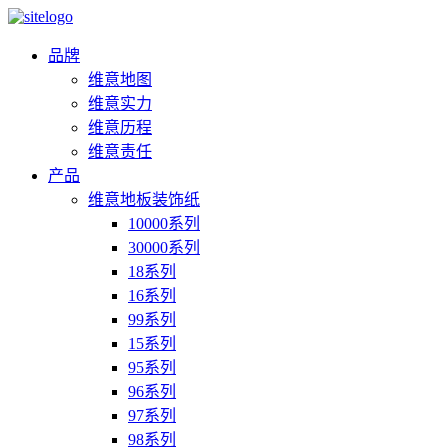
品牌
维意地图
维意实力
维意历程
维意责任
产品
维意地板装饰纸
10000系列
30000系列
18系列
16系列
99系列
15系列
95系列
96系列
97系列
98系列