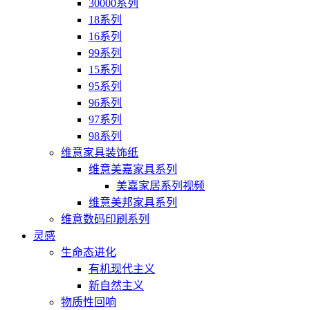
30000系列
18系列
16系列
99系列
15系列
95系列
96系列
97系列
98系列
维意家具装饰纸
维意美嘉家具系列
美嘉家居系列视频
维意美邦家具系列
维意数码印刷系列
灵感
生命态进化
有机现代主义
新自然主义
物质性回响