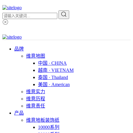
品牌
维意地图
中国 · CHINA
越南 · VIETNAM
泰国 · Thailand
美国 · American
维意实力
维意历程
维意责任
产品
维意地板装饰纸
10000系列