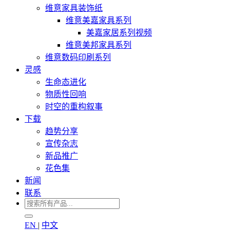
维意家具装饰纸
维意美嘉家具系列
美嘉家居系列视频
维意美邦家具系列
维意数码印刷系列
灵感
生命态进化
物质性回响
时空的重构叙事
下载
趋势分享
宣传杂志
新品推广
花色集
新闻
联系
EN
|
中文