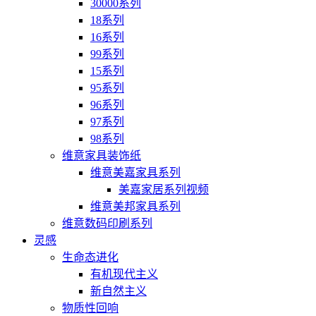
30000系列
18系列
16系列
99系列
15系列
95系列
96系列
97系列
98系列
维意家具装饰纸
维意美嘉家具系列
美嘉家居系列视频
维意美邦家具系列
维意数码印刷系列
灵感
生命态进化
有机现代主义
新自然主义
物质性回响