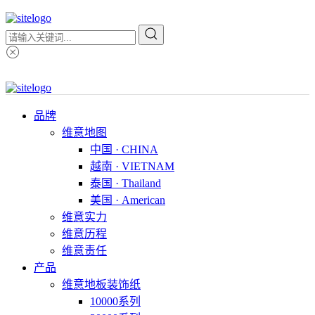
品牌
维意地图
中国 · CHINA
越南 · VIETNAM
泰国 · Thailand
美国 · American
维意实力
维意历程
维意责任
产品
维意地板装饰纸
10000系列