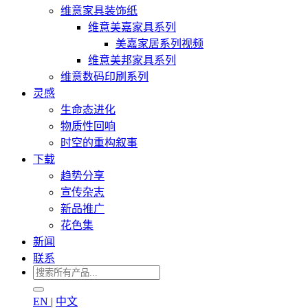
维意家具装饰纸
维意美嘉家具系列
美嘉家居系列视频
维意美邦家具系列
维意数码印刷系列
灵感
生命态进化
物质性回响
时空的重构叙事
下载
趋势分享
宣传杂志
新品推广
花色集
新闻
联系
EN
|
中文