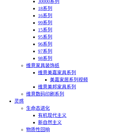
30000系列
18系列
16系列
99系列
15系列
95系列
96系列
97系列
98系列
维意家具装饰纸
维意美嘉家具系列
美嘉家居系列视频
维意美邦家具系列
维意数码印刷系列
灵感
生命态进化
有机现代主义
新自然主义
物质性回响