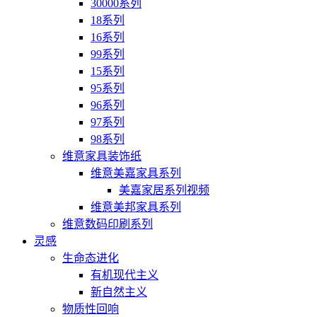
30000系列
18系列
16系列
99系列
15系列
95系列
96系列
97系列
98系列
维意家具装饰纸
维意美嘉家具系列
美嘉家居系列视频
维意美邦家具系列
维意数码印刷系列
灵感
生命态进化
有机现代主义
新自然主义
物质性回响