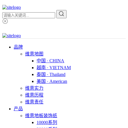
品牌
维意地图
中国 · CHINA
越南 · VIETNAM
泰国 · Thailand
美国 · American
维意实力
维意历程
维意责任
产品
维意地板装饰纸
10000系列