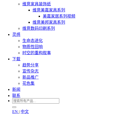
维意家具装饰纸
维意美嘉家具系列
美嘉家居系列视频
维意美邦家具系列
维意数码印刷系列
灵感
生命态进化
物质性回响
时空的重构叙事
下载
趋势分享
宣传杂志
新品推广
花色集
新闻
联系
EN
|
中文