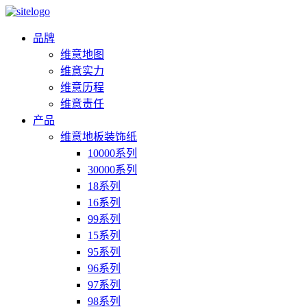
品牌
维意地图
维意实力
维意历程
维意责任
产品
维意地板装饰纸
10000系列
30000系列
18系列
16系列
99系列
15系列
95系列
96系列
97系列
98系列