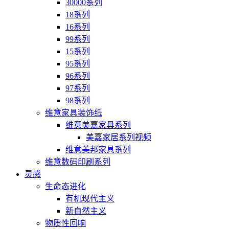
30000系列
18系列
16系列
99系列
15系列
95系列
96系列
97系列
98系列
维意家具装饰纸
维意美嘉家具系列
美嘉家居系列视频
维意美邦家具系列
维意数码印刷系列
灵感
生命态进化
有机现代主义
新自然主义
物质性回响