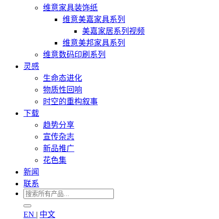
维意家具装饰纸
维意美嘉家具系列
美嘉家居系列视频
维意美邦家具系列
维意数码印刷系列
灵感
生命态进化
物质性回响
时空的重构叙事
下载
趋势分享
宣传杂志
新品推广
花色集
新闻
联系
EN
|
中文