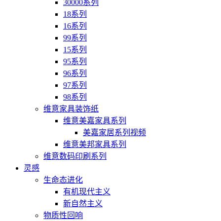
30000系列
18系列
16系列
99系列
15系列
95系列
96系列
97系列
98系列
维意家具装饰纸
维意美嘉家具系列
美嘉家居系列视频
维意美邦家具系列
维意数码印刷系列
灵感
生命态进化
有机现代主义
新自然主义
物质性回响