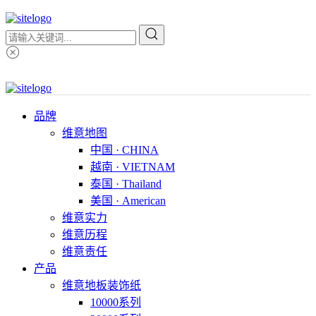
品牌
维意地图
中国 · CHINA
越南 · VIETNAM
泰国 · Thailand
美国 · American
维意实力
维意历程
维意责任
产品
维意地板装饰纸
10000系列