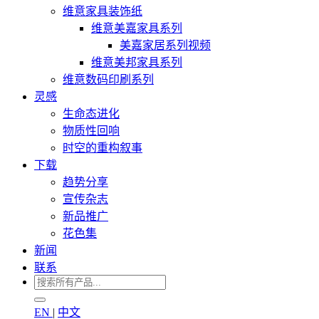
维意家具装饰纸
维意美嘉家具系列
美嘉家居系列视频
维意美邦家具系列
维意数码印刷系列
灵感
生命态进化
物质性回响
时空的重构叙事
下载
趋势分享
宣传杂志
新品推广
花色集
新闻
联系
EN
|
中文