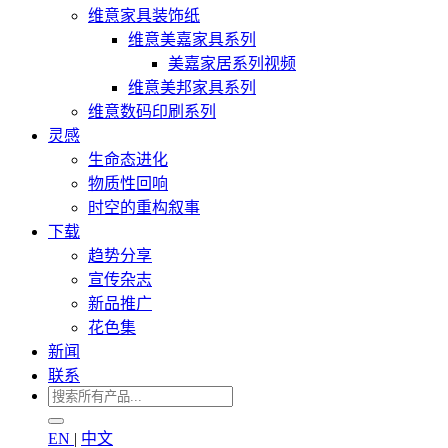
维意家具装饰纸
维意美嘉家具系列
美嘉家居系列视频
维意美邦家具系列
维意数码印刷系列
灵感
生命态进化
物质性回响
时空的重构叙事
下载
趋势分享
宣传杂志
新品推广
花色集
新闻
联系
EN
|
中文