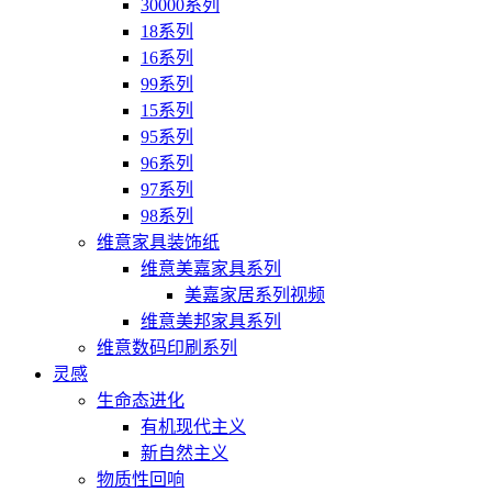
30000系列
18系列
16系列
99系列
15系列
95系列
96系列
97系列
98系列
维意家具装饰纸
维意美嘉家具系列
美嘉家居系列视频
维意美邦家具系列
维意数码印刷系列
灵感
生命态进化
有机现代主义
新自然主义
物质性回响