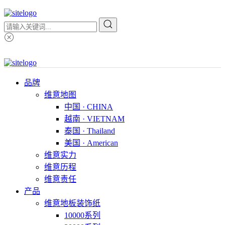
品牌
维意地图
中国 · CHINA
越南 · VIETNAM
泰国 · Thailand
美国 · American
维意实力
维意历程
维意责任
产品
维意地板装饰纸
10000系列