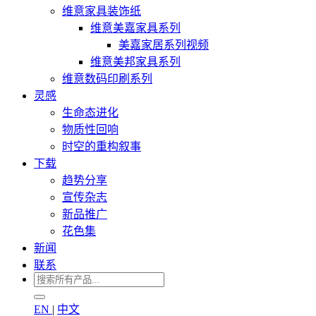
维意家具装饰纸
维意美嘉家具系列
美嘉家居系列视频
维意美邦家具系列
维意数码印刷系列
灵感
生命态进化
物质性回响
时空的重构叙事
下载
趋势分享
宣传杂志
新品推广
花色集
新闻
联系
EN
|
中文