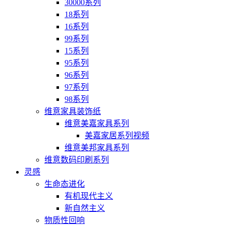
30000系列
18系列
16系列
99系列
15系列
95系列
96系列
97系列
98系列
维意家具装饰纸
维意美嘉家具系列
美嘉家居系列视频
维意美邦家具系列
维意数码印刷系列
灵感
生命态进化
有机现代主义
新自然主义
物质性回响