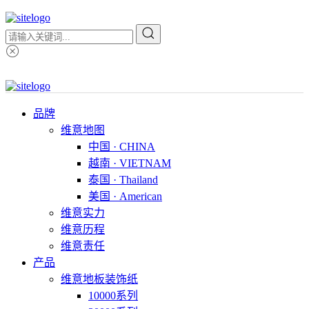
品牌
维意地图
中国 · CHINA
越南 · VIETNAM
泰国 · Thailand
美国 · American
维意实力
维意历程
维意责任
产品
维意地板装饰纸
10000系列