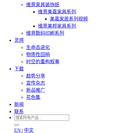
维意家具装饰纸
维意美嘉家具系列
美嘉家居系列视频
维意美邦家具系列
维意数码印刷系列
灵感
生命态进化
物质性回响
时空的重构叙事
下载
趋势分享
宣传杂志
新品推广
花色集
新闻
联系
EN
|
中文