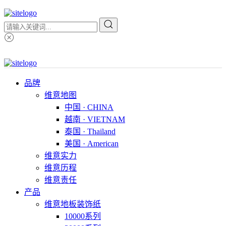
品牌
维意地图
中国 · CHINA
越南 · VIETNAM
泰国 · Thailand
美国 · American
维意实力
维意历程
维意责任
产品
维意地板装饰纸
10000系列