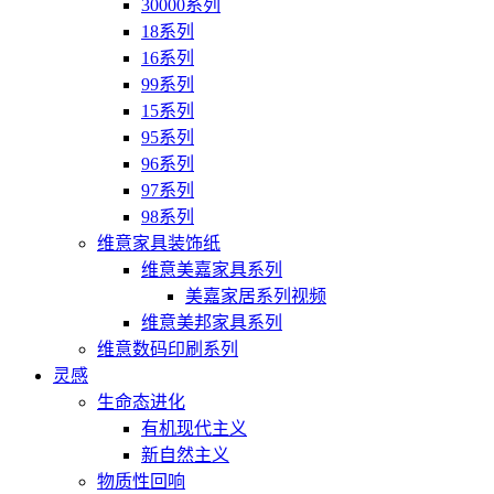
30000系列
18系列
16系列
99系列
15系列
95系列
96系列
97系列
98系列
维意家具装饰纸
维意美嘉家具系列
美嘉家居系列视频
维意美邦家具系列
维意数码印刷系列
灵感
生命态进化
有机现代主义
新自然主义
物质性回响