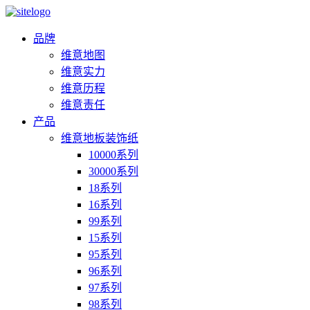
品牌
维意地图
维意实力
维意历程
维意责任
产品
维意地板装饰纸
10000系列
30000系列
18系列
16系列
99系列
15系列
95系列
96系列
97系列
98系列