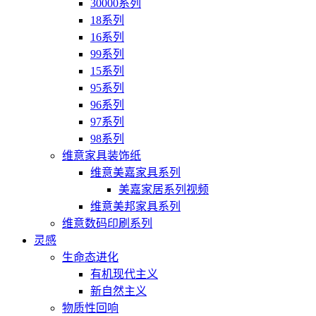
30000系列
18系列
16系列
99系列
15系列
95系列
96系列
97系列
98系列
维意家具装饰纸
维意美嘉家具系列
美嘉家居系列视频
维意美邦家具系列
维意数码印刷系列
灵感
生命态进化
有机现代主义
新自然主义
物质性回响