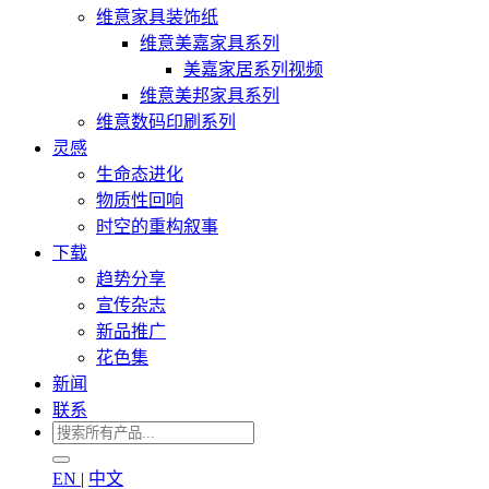
维意家具装饰纸
维意美嘉家具系列
美嘉家居系列视频
维意美邦家具系列
维意数码印刷系列
灵感
生命态进化
物质性回响
时空的重构叙事
下载
趋势分享
宣传杂志
新品推广
花色集
新闻
联系
EN
|
中文