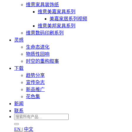
维意家具装饰纸
维意美嘉家具系列
美嘉家居系列视频
维意美邦家具系列
维意数码印刷系列
灵感
生命态进化
物质性回响
时空的重构叙事
下载
趋势分享
宣传杂志
新品推广
花色集
新闻
联系
EN
|
中文