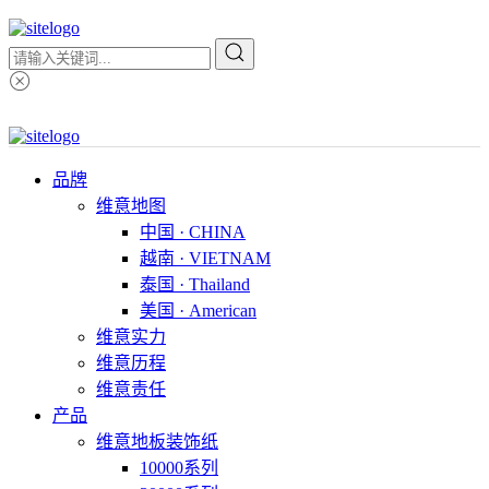
品牌
维意地图
中国 · CHINA
越南 · VIETNAM
泰国 · Thailand
美国 · American
维意实力
维意历程
维意责任
产品
维意地板装饰纸
10000系列