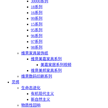
30000系列
18系列
16系列
99系列
15系列
95系列
96系列
97系列
98系列
维意家具装饰纸
维意美嘉家具系列
美嘉家居系列视频
维意美邦家具系列
维意数码印刷系列
灵感
生命态进化
有机现代主义
新自然主义
物质性回响