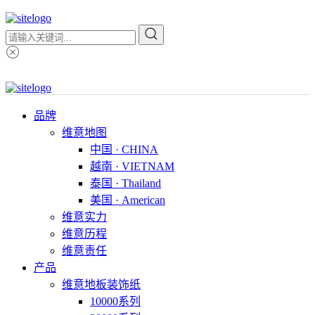
品牌
维意地图
中国 · CHINA
越南 · VIETNAM
泰国 · Thailand
美国 · American
维意实力
维意历程
维意责任
产品
维意地板装饰纸
10000系列