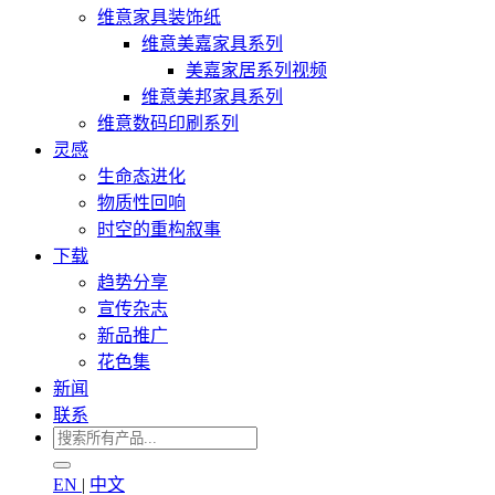
维意家具装饰纸
维意美嘉家具系列
美嘉家居系列视频
维意美邦家具系列
维意数码印刷系列
灵感
生命态进化
物质性回响
时空的重构叙事
下载
趋势分享
宣传杂志
新品推广
花色集
新闻
联系
EN
|
中文