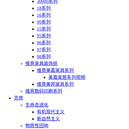
30000系列
18系列
16系列
99系列
15系列
95系列
96系列
97系列
98系列
维意家具装饰纸
维意美嘉家具系列
美嘉家居系列视频
维意美邦家具系列
维意数码印刷系列
灵感
生命态进化
有机现代主义
新自然主义
物质性回响