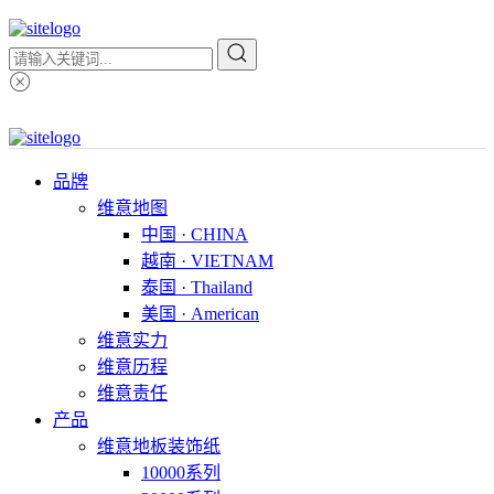
品牌
维意地图
中国 · CHINA
越南 · VIETNAM
泰国 · Thailand
美国 · American
维意实力
维意历程
维意责任
产品
维意地板装饰纸
10000系列