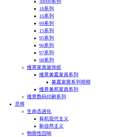
30000系列
18系列
16系列
99系列
15系列
95系列
96系列
97系列
98系列
维意家具装饰纸
维意美嘉家具系列
美嘉家居系列视频
维意美邦家具系列
维意数码印刷系列
灵感
生命态进化
有机现代主义
新自然主义
物质性回响