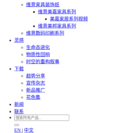
维意家具装饰纸
维意美嘉家具系列
美嘉家居系列视频
维意美邦家具系列
维意数码印刷系列
灵感
生命态进化
物质性回响
时空的重构叙事
下载
趋势分享
宣传杂志
新品推广
花色集
新闻
联系
EN
|
中文