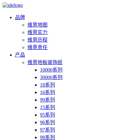
品牌
维意地图
维意实力
维意历程
维意责任
产品
维意地板装饰纸
10000系列
30000系列
18系列
16系列
99系列
15系列
95系列
96系列
97系列
98系列