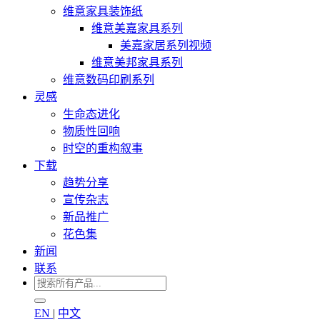
维意家具装饰纸
维意美嘉家具系列
美嘉家居系列视频
维意美邦家具系列
维意数码印刷系列
灵感
生命态进化
物质性回响
时空的重构叙事
下载
趋势分享
宣传杂志
新品推广
花色集
新闻
联系
EN
|
中文