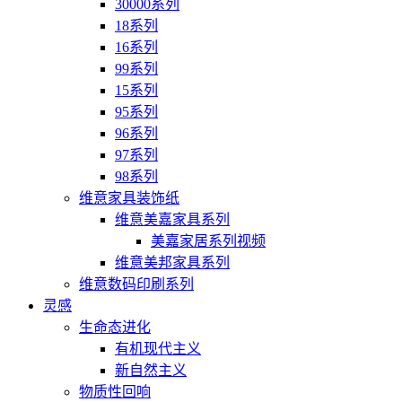
30000系列
18系列
16系列
99系列
15系列
95系列
96系列
97系列
98系列
维意家具装饰纸
维意美嘉家具系列
美嘉家居系列视频
维意美邦家具系列
维意数码印刷系列
灵感
生命态进化
有机现代主义
新自然主义
物质性回响