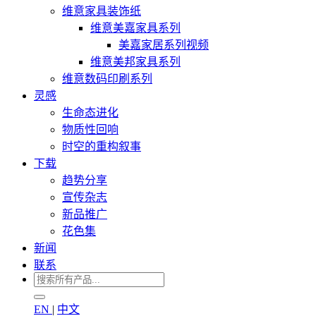
维意家具装饰纸
维意美嘉家具系列
美嘉家居系列视频
维意美邦家具系列
维意数码印刷系列
灵感
生命态进化
物质性回响
时空的重构叙事
下载
趋势分享
宣传杂志
新品推广
花色集
新闻
联系
EN
|
中文