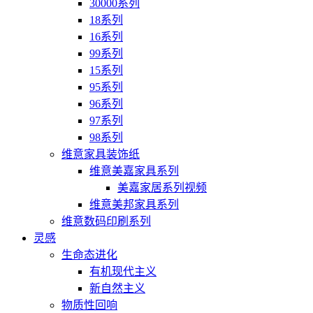
30000系列
18系列
16系列
99系列
15系列
95系列
96系列
97系列
98系列
维意家具装饰纸
维意美嘉家具系列
美嘉家居系列视频
维意美邦家具系列
维意数码印刷系列
灵感
生命态进化
有机现代主义
新自然主义
物质性回响