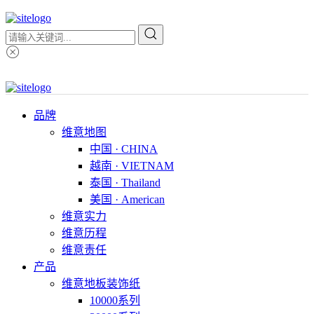
品牌
维意地图
中国 · CHINA
越南 · VIETNAM
泰国 · Thailand
美国 · American
维意实力
维意历程
维意责任
产品
维意地板装饰纸
10000系列