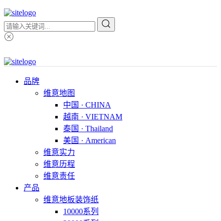
品牌
维意地图
中国 · CHINA
越南 · VIETNAM
泰国 · Thailand
美国 · American
维意实力
维意历程
维意责任
产品
维意地板装饰纸
10000系列