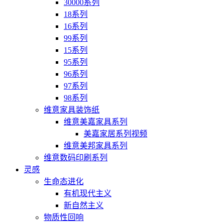
30000系列
18系列
16系列
99系列
15系列
95系列
96系列
97系列
98系列
维意家具装饰纸
维意美嘉家具系列
美嘉家居系列视频
维意美邦家具系列
维意数码印刷系列
灵感
生命态进化
有机现代主义
新自然主义
物质性回响