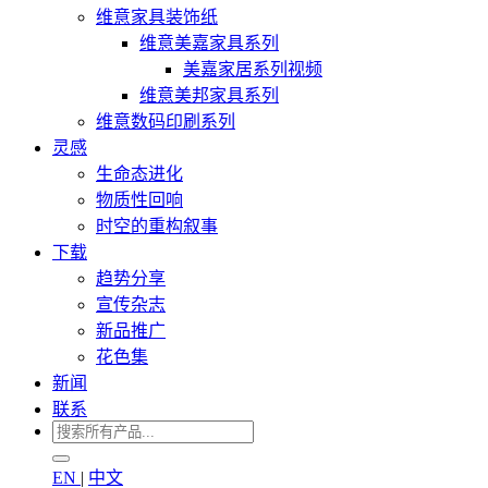
维意家具装饰纸
维意美嘉家具系列
美嘉家居系列视频
维意美邦家具系列
维意数码印刷系列
灵感
生命态进化
物质性回响
时空的重构叙事
下载
趋势分享
宣传杂志
新品推广
花色集
新闻
联系
EN
|
中文