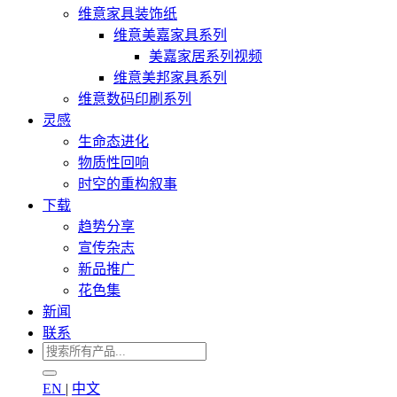
维意家具装饰纸
维意美嘉家具系列
美嘉家居系列视频
维意美邦家具系列
维意数码印刷系列
灵感
生命态进化
物质性回响
时空的重构叙事
下载
趋势分享
宣传杂志
新品推广
花色集
新闻
联系
EN
|
中文