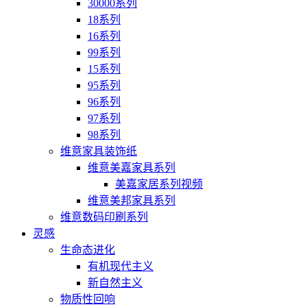
30000系列
18系列
16系列
99系列
15系列
95系列
96系列
97系列
98系列
维意家具装饰纸
维意美嘉家具系列
美嘉家居系列视频
维意美邦家具系列
维意数码印刷系列
灵感
生命态进化
有机现代主义
新自然主义
物质性回响