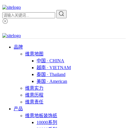
品牌
维意地图
中国 · CHINA
越南 · VIETNAM
泰国 · Thailand
美国 · American
维意实力
维意历程
维意责任
产品
维意地板装饰纸
10000系列