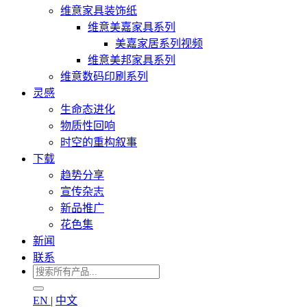
维意家具装饰纸
维意美嘉家具系列
美嘉家居系列视频
维意美邦家具系列
维意数码印刷系列
灵感
生命态进化
物质性回响
时空的重构叙事
下载
趋势分享
宣传杂志
新品推广
花色集
新闻
联系
EN
|
中文