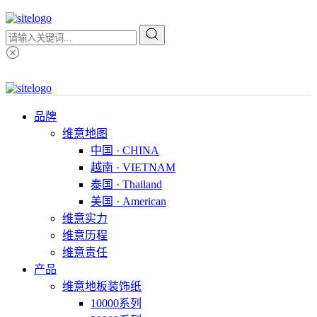
品牌
维意地图
中国 · CHINA
越南 · VIETNAM
泰国 · Thailand
美国 · American
维意实力
维意历程
维意责任
产品
维意地板装饰纸
10000系列