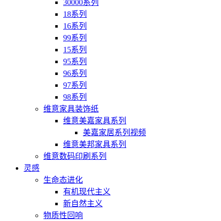
30000系列
18系列
16系列
99系列
15系列
95系列
96系列
97系列
98系列
维意家具装饰纸
维意美嘉家具系列
美嘉家居系列视频
维意美邦家具系列
维意数码印刷系列
灵感
生命态进化
有机现代主义
新自然主义
物质性回响