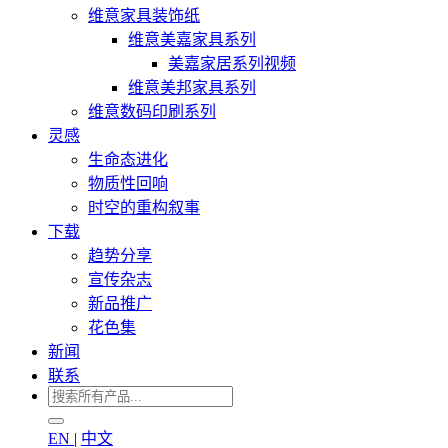
维意家具装饰纸
维意美嘉家具系列
美嘉家居系列视频
维意美邦家具系列
维意数码印刷系列
灵感
生命态进化
物质性回响
时空的重构叙事
下载
趋势分享
宣传杂志
新品推广
花色集
新闻
联系
EN
|
中文