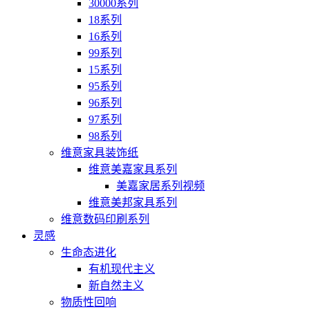
30000系列
18系列
16系列
99系列
15系列
95系列
96系列
97系列
98系列
维意家具装饰纸
维意美嘉家具系列
美嘉家居系列视频
维意美邦家具系列
维意数码印刷系列
灵感
生命态进化
有机现代主义
新自然主义
物质性回响