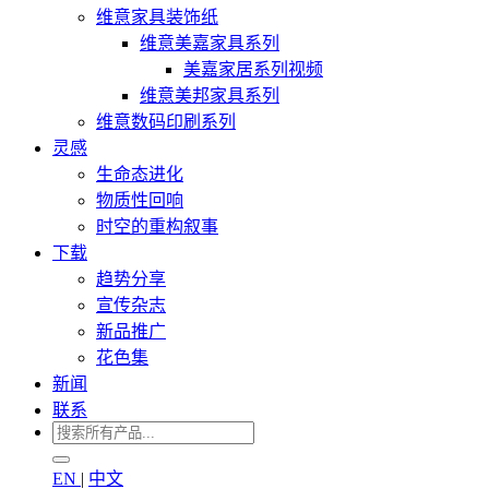
维意家具装饰纸
维意美嘉家具系列
美嘉家居系列视频
维意美邦家具系列
维意数码印刷系列
灵感
生命态进化
物质性回响
时空的重构叙事
下载
趋势分享
宣传杂志
新品推广
花色集
新闻
联系
EN
|
中文