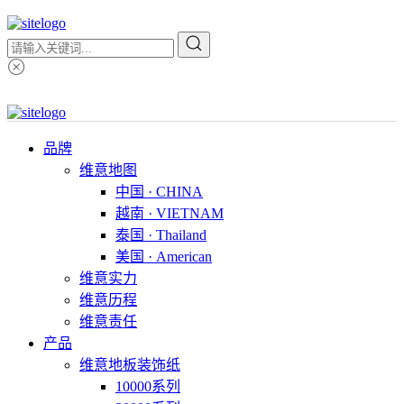
品牌
维意地图
中国 · CHINA
越南 · VIETNAM
泰国 · Thailand
美国 · American
维意实力
维意历程
维意责任
产品
维意地板装饰纸
10000系列